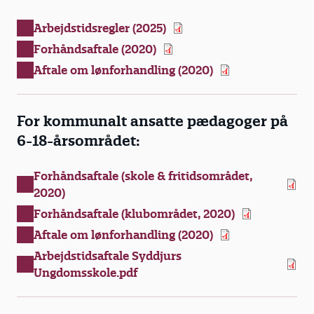
Arbejdstidsregler (2025)
Forhåndsaftale (2020)
Aftale om lønforhandling (2020)
For kommunalt ansatte pædagoger på
6-18-årsområdet:
Forhåndsaftale (skole & fritidsområdet,
2020)
Forhåndsaftale (klubområdet, 2020)
Aftale om lønforhandling (2020)
Arbejdstidsaftale Syddjurs
Ungdomsskole.pdf