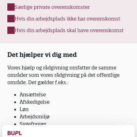
Særlige private overenskomster
Hvis din arbejdsplads ikke har overenskomst
Hvis din arbejdsplads skal have overenskomst
Det hjælper vi dig med
Vores hjælp og rådgivning omfatter de samme
områder som vores rådgivning på det offentlige
område. Det gælder f.eks.:
Ansættelse
Afskedigelse
Løn
Arbejdsmiljø
Sygefravær
Vilkår i det daglig arbejde