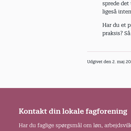
sprede det
ligeså inte
Har du et 
praksis? S
Udgivet den 2. maj 2
Kontakt din lokale fagforening
Har du faglige spørgsmål om løn, arbejdsvil