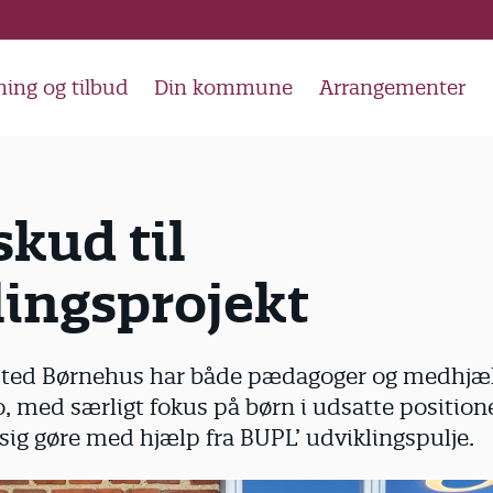
ing og tilbud
Din kommune
Arrangementer
skud til
lingsprojekt
ted Børnehus har både pædagoger og medhjæl
med særligt fokus på børn i udsatte positioner 
sig gøre med hjælp fra BUPL’ udviklingspulje.