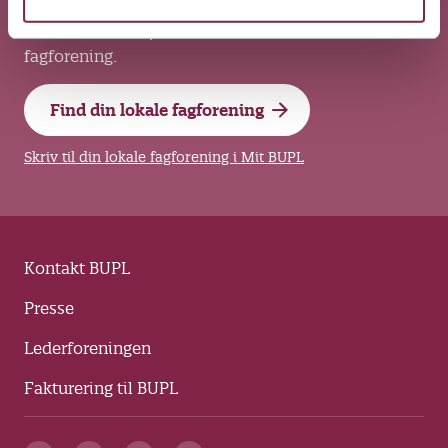
Har du faglige spørgsmål om løn, arbejdsvilkår og
overenskomster, skal du kontakte din lokale
fagforening.
Find din lokale fagforening
Skriv til din lokale fagforening i Mit BUPL
Kontakt BUPL
Presse
Lederforeningen
Fakturering til BUPL