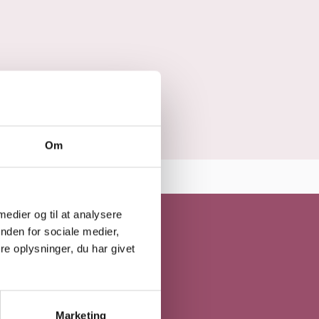
Om
 medier og til at analysere
nden for sociale medier,
e oplysninger, du har givet
Marketing