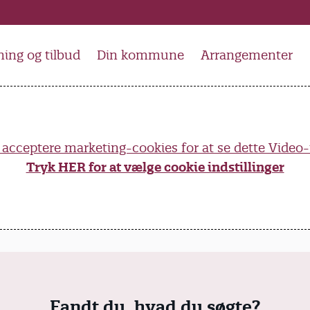
ing og tilbud
Din kommune
Arrangementer
 acceptere marketing-cookies for at se dette Video
Tryk HER for at vælge cookie indstillinger
Fandt du, hvad du søgte?