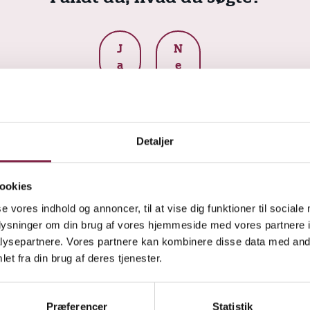
J
N
a
e
j
Detaljer
ookies
se vores indhold og annoncer, til at vise dig funktioner til sociale
oplysninger om din brug af vores hjemmeside med vores partnere i
ysepartnere. Vores partnere kan kombinere disse data med andr
et fra din brug af deres tjenester.
kår og overenskomster,
Præferencer
Statistik