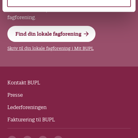
Har du faglige spørgsmål om løn, arbejdsvilkår og
overenskomster, skal du kontakte din lokale
fagforening.
Find din lokale fagforening
Skriv til din lokale fagforening i Mit BUPL
Kontakt BUPL
Presse
Lederforeningen
Fakturering til BUPL