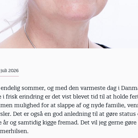
 juli 2026
t endelig sommer, og med den varmeste dag i Danm
 frisk erindring er det vist blevet tid til at holde fer
en mulighed for at slappe af og nyde familie, ven
sler. Det er også en god anledning til at gøre status
e år og samtidig kigge fremad. Det vil jeg gerne gør
merhilsen.