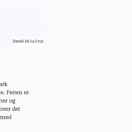
Daniel De La Cruz
ark
ie. Ferien er
ner og
 over det
e med