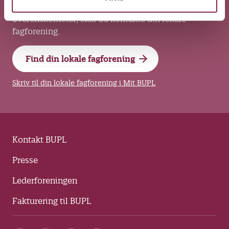
Har du faglige spørgsmål om løn, arbejdsvilkår og
overenskomster, skal du kontakte din lokale
fagforening.
Find din lokale fagforening
Skriv til din lokale fagforening i Mit BUPL
Kontakt BUPL
Presse
Lederforeningen
Fakturering til BUPL