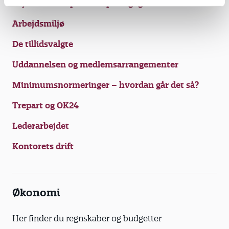
Styrket fokus på fritidspædagogikken
Arbejdsmiljø
De tillidsvalgte
Uddannelsen og medlemsarrangementer
Minimumsnormeringer – hvordan går det så?
Trepart og OK24
Lederarbejdet
Kontorets drift
Økonomi
Her finder du regnskaber og budgetter