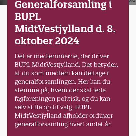
Colourbox
Generalforsamling i
BUPL
MidtVestjylland d. 8.
oktober 2024
Det er medlemmerne, der driver
BUPL MidtVestjylland. Det betyder,
at du som medlem kan deltage i
generalforsamlingen. Her kan du
stemme på, hvem der skal lede
fagforeningen politisk, og du kan
selv stille op til valg. BUPL
MidtVestjylland afholder ordinær
generalforsamling hvert andet år.