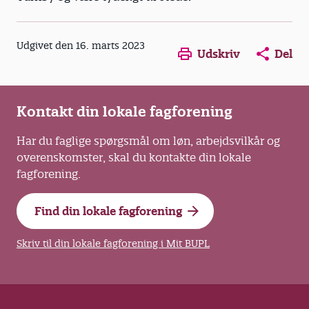
Opens in a new window
Opens in a new win
Opens in a
Udgivet den 16. marts 2023
Udskriv
Del
Kontakt din lokale fagforening
Har du faglige spørgsmål om løn, arbejdsvilkår og
overenskomster, skal du kontakte din lokale
fagforening.
Find din lokale fagforening
Skriv til din lokale fagforening i Mit BUPL