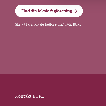
g
Find din lokale fagforening
Skriv til din lokale fagforening i Mit BUPL
Kontakt BUPL