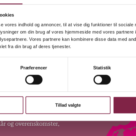
ookies
se vores indhold og annoncer, til at vise dig funktioner til sociale
oplysninger om din brug af vores hjemmeside med vores partnere i
ysepartnere. Vores partnere kan kombinere disse data med andr
et fra din brug af deres tjenester.
Præferencer
Statistik
Tillad valgte
kår og overenskomster,