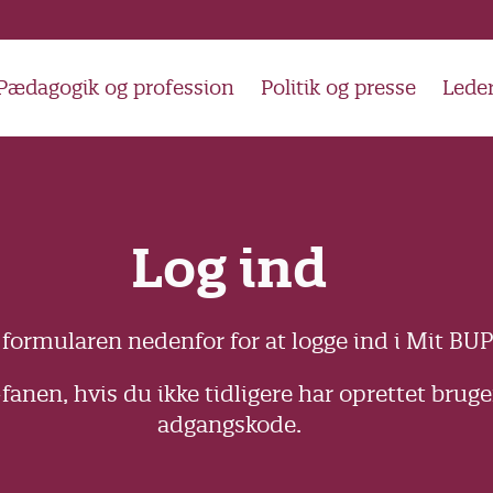
Pædagogik og profession
Politik og presse
Lede
Log ind
formularen nedenfor for at logge ind i Mit BUP
fanen, hvis du ikke tidligere har oprettet brug
adgangskode.