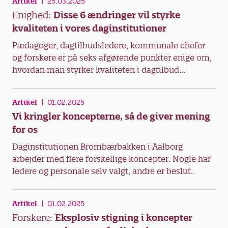
Artikel
25.03.2025
Enighed:
Disse 6 ændringer vil styrke
kvaliteten i vores daginstitutioner
Pædagoger, dagtilbudsledere, kommunale chefer
og forskere er på seks afgørende punkter enige om,
hvordan man styrker kvaliteten i dagtilbud...
Artikel
01.02.2025
Vi kringler koncepterne, så de giver mening
for os
Daginstitutionen Brombærbakken i Aalborg
arbejder med flere forskellige koncepter. Nogle har
ledere og personale selv valgt, andre er beslut..
Artikel
01.02.2025
Forskere:
Eksplosiv stigning i koncepter