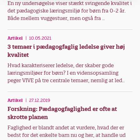
En ny undersøgelse viser stærkt svingende kvalitet i
det pædagogiske læringsmiljø for børn fra 0-2 år.
Både mellem vuggestuer, men også fra ..
Artikel
10.05.2021
3 temaer i pædagogfaglig ledelse giver høj
kvalitet
Hvad karakteriserer ledelse, der skaber gode
læringsmiljøer for børn? I en vidensopsamling
peger VIVE på tre centrale temaer, nemlig at led..
Artikel
27.12.2019
Forskning: Pædagogfaglighed er ofte at
skrotte planen
Faglighed er blandt andet at vurdere, hvad der er
bedst for det ­enkelte barn nu og her, at handle ud