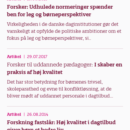
Forsker: Udhulede normeringer spænder
ben for leg og børneperspektiver
Virkeligheden i de danske daginstitutioner gør det
vanskeligt at opfylde de politiske ambitioner om et
fokus på leg og børneperspektiver, si..
Artikel
29.07.2017
Forsker til uddannede pædagoger:
I skaber en
praksis af høj kvalitet
Det har stor betydning for børnenes trivsel,
skoleparathed og evne til konfliktløsning, at de
bliver mødt af uddannet personale i dagtilbud...
Artikel
26.08.2014
Forskning fastslår: Høj kvalitet i dagtilbud
giver børn et bedre liv