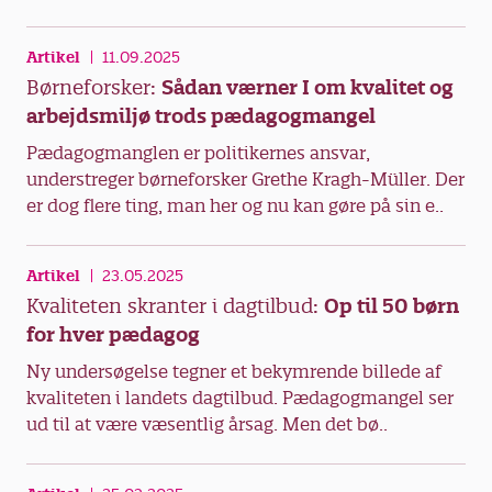
Artikel
11.09.2025
Børneforsker:
Sådan værner I om kvalitet og
arbejdsmiljø trods pædagogmangel
Pædagogmanglen er politikernes ansvar,
understreger børneforsker Grethe Kragh-Müller. Der
er dog flere ting, man her og nu kan gøre på sin e..
Artikel
23.05.2025
Kvaliteten skranter i dagtilbud:
Op til 50 børn
for hver pædagog
Ny undersøgelse tegner et bekymrende billede af
kvaliteten i landets dagtilbud. Pædagogmangel ser
ud til at være væsentlig årsag. Men det bø..