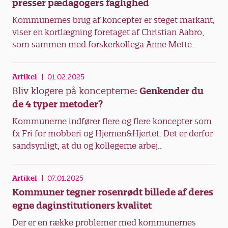
presser pædagogers faglighed
Kommunernes brug af koncepter er steget markant,
viser en kortlægning foretaget af Christian Aabro,
som sammen med forskerkollega Anne Mette..
Artikel
01.02.2025
Bliv klogere på koncepterne:
Genkender du
de 4 typer metoder?
Kommunerne indfører flere og flere koncepter som
fx Fri for mobberi og Hjernen&Hjertet. Det er derfor
sandsynligt, at du og kollegerne arbej..
Artikel
07.01.2025
Kommuner tegner rosenrødt billede af deres
egne daginstitutioners kvalitet
Der er en række problemer med kommunernes